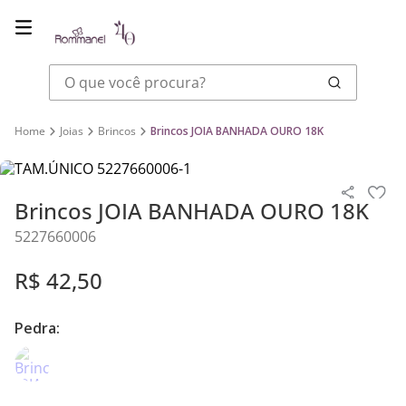
O que você procura?
Joias
Brincos
Brincos JOIA BANHADA OURO 18K
Brincos JOIA BANHADA OURO 18K
5227660006
R$
42
,
50
Pedra: