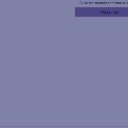
Avise-me quando retornar ao 
Avise-me