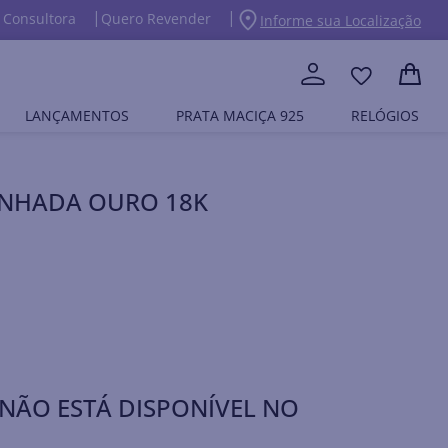
 Consultora
Quero Revender
Informe sua Localização
LANÇAMENTOS
PRATA MACIÇA 925
RELÓGIOS
BANHADA OURO 18K
NÃO ESTÁ DISPONÍVEL NO