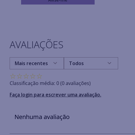
AVALIAÇÕES
Mais recentes
Todos
☆
☆
☆
☆
☆
Classificação média: 0
(0 avaliações)
Faça login para escrever uma avaliação.
Nenhuma avaliação