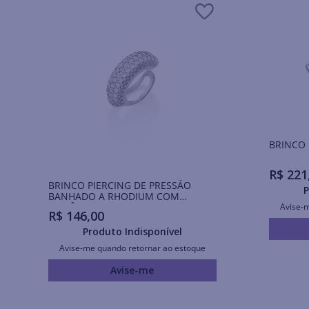
BRINCO
R$
221
BRINCO PIERCING DE PRESSÃO
P
BANHADO A RHODIUM COM
ZIRCÔNIAS
Avise-
R$
146
,
00
Produto Indisponível
Avise-me quando retornar ao estoque
Avise-me