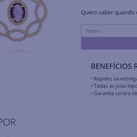
Quero saber quando e
BENEFÍCIOS
• Rapidez na entreg
• Todas as joias hip
• Garantia contra de
POR