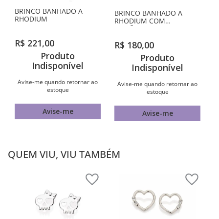
BRINCO BANHADO A
BRINCO BANHADO A
RHODIUM
RHODIUM COM
ZIRCÔNIAS
R$
221
,
00
R$
180
,
00
Produto
Produto
Indisponível
Indisponível
Avise-me quando retornar ao
Avise-me quando retornar ao
estoque
estoque
Avise-me
Avise-me
QUEM VIU, VIU TAMBÉM