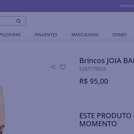
Acesso
PULSEIRAS
PINGENTES
MASCULINOS
DISNEY
Brincos JOIA 
5247770025
R$
95
,
00
ESTE PRODUTO 
MOMENTO