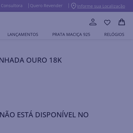
 Consultora
Quero Revender
Informe sua Localização
LANÇAMENTOS
PRATA MACIÇA 925
RELÓGIOS
BANHADA OURO 18K
NÃO ESTÁ DISPONÍVEL NO