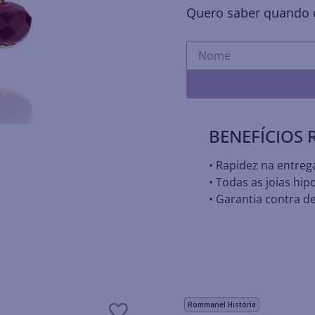
Quero saber quando e
BENEFÍCIOS
• Rapidez na entreg
• Todas as joias hip
• Garantia contra de
Rommanel História