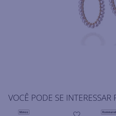
VOCÊ PODE SE INTERESSAR 
Mimos
Rommanel 