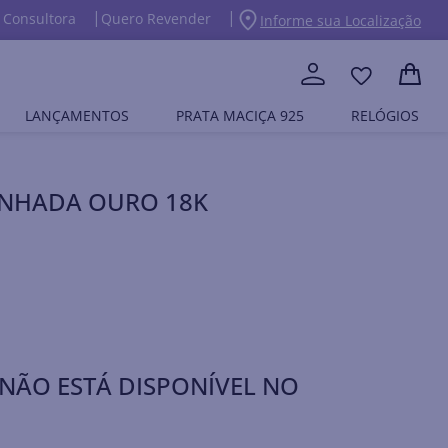
 Consultora
Quero Revender
Informe sua Localização
LANÇAMENTOS
PRATA MACIÇA 925
RELÓGIOS
BANHADA OURO 18K
NÃO ESTÁ DISPONÍVEL NO