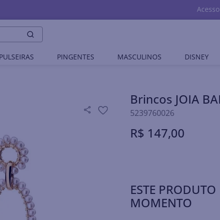
Acesso
PULSEIRAS
PINGENTES
MASCULINOS
DISNEY
Brincos JOIA 
5239760026
R$
147
,
00
ESTE PRODUTO 
MOMENTO