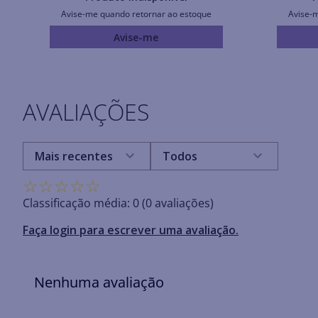
Avise-me quando retornar ao estoque
Avise-
Avise-me
AVALIAÇÕES
Mais recentes
Todos
☆
☆
☆
☆
☆
Classificação média: 0
(0 avaliações)
Faça login para escrever uma avaliação.
Nenhuma avaliação