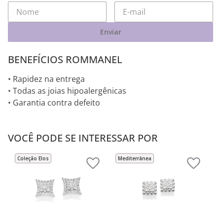
Enviar
BENEFÍCIOS ROMMANEL
• Rapidez na entrega
• Todas as joias hipoalergênicas
• Garantia contra defeito
VOCÊ PODE SE INTERESSAR POR
Coleção Elos
Mediterrânea