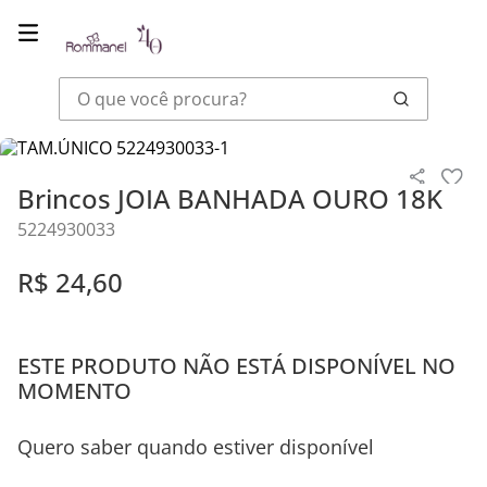
O que você procura?
Joias
Brincos
Brincos JOIA BANHADA OURO 18K
Brincos JOIA BANHADA OURO 18K
5224930033
R$
24
,
60
ESTE PRODUTO NÃO ESTÁ DISPONÍVEL NO
MOMENTO
Quero saber quando estiver disponível