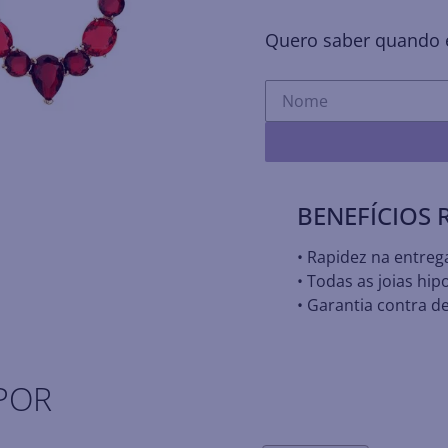
Quero saber quando e
BENEFÍCIOS
• Rapidez na entreg
• Todas as joias hip
• Garantia contra de
POR