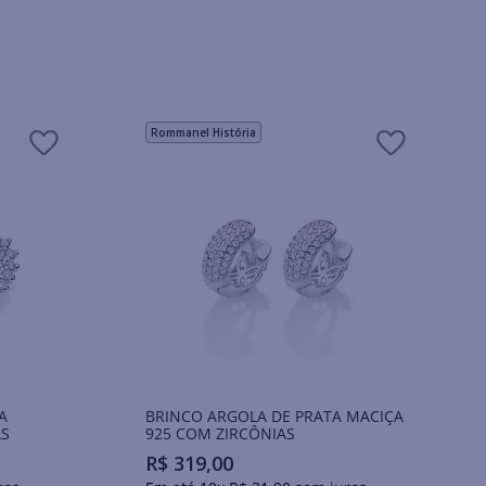
Rommanel História
A
BRINCO ARGOLA DE PRATA MACIÇA
AS
925 COM ZIRCÔNIAS
R$
319
,
00