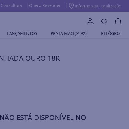
 Consultora
Quero Revender
Informe sua Localização
LANÇAMENTOS
PRATA MACIÇA 925
RELÓGIOS
BANHADA OURO 18K
NÃO ESTÁ DISPONÍVEL NO