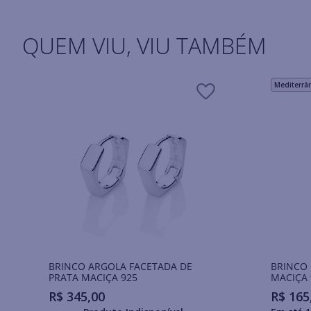
QUEM VIU, VIU TAMBÉM
Mediterrâ
BRINCO ARGOLA FACETADA DE
BRINCO
PRATA MACIÇA 925
MACIÇA 
R$
345
,
00
R$
165