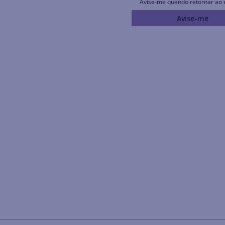
Avise-me quando retornar ao 
Avise-me