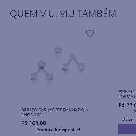
QUEM VIU, VIU TAMBÉM
BRINCO
FORMAT
R$
77
,
BRINCO EAR JACKET BANHADO A
P
RHODIUM
Avise-
R$
164
,
00
Produto Indisponível