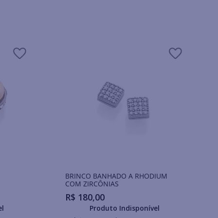
BRINCO BANHADO A RHODIUM
COM ZIRCÔNIAS
R$
180
,
00
el
Produto Indisponível