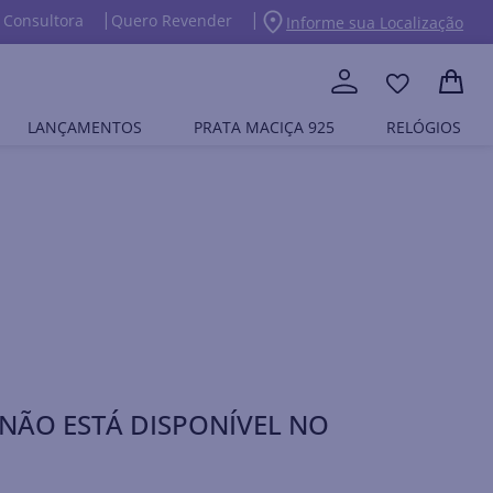
 Consultora
Quero Revender
Informe sua Localização
LANÇAMENTOS
PRATA MACIÇA 925
RELÓGIOS
NÃO ESTÁ DISPONÍVEL NO