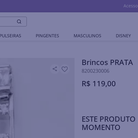
Acesso
PULSEIRAS
PINGENTES
MASCULINOS
DISNEY
Brincos PRATA
8200230006
R$
119
,
00
ESTE PRODUTO 
MOMENTO