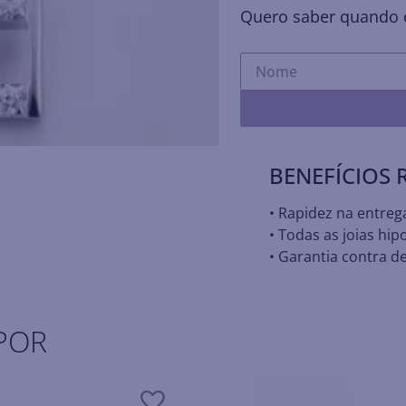
Quero saber quando e
BENEFÍCIOS
• Rapidez na entreg
• Todas as joias hip
• Garantia contra de
POR