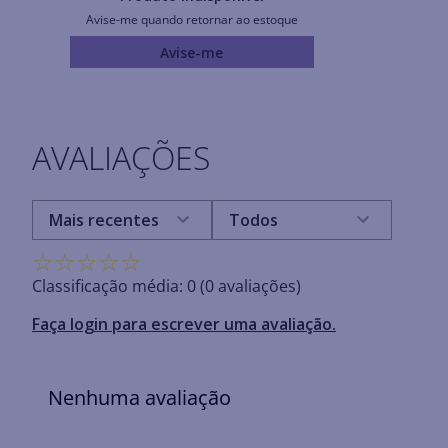
Avise-me quando retornar ao estoque
Avise-me
AVALIAÇÕES
Mais recentes
Todos
☆
☆
☆
☆
☆
Classificação média: 0
(0 avaliações)
Faça login para escrever uma avaliação.
Nenhuma avaliação