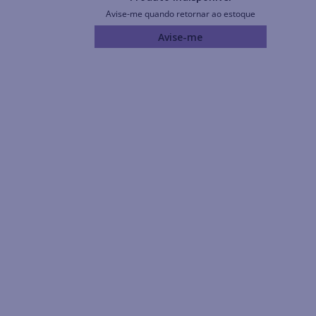
Avise-me quando retornar ao estoque
Avise-me