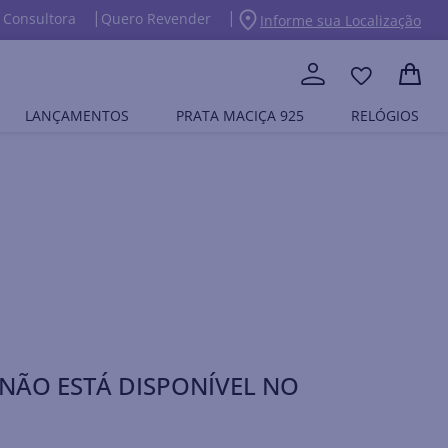
 Consultora
Quero Revender
Informe sua Localização
LANÇAMENTOS
PRATA MACIÇA 925
RELÓGIOS
NÃO ESTÁ DISPONÍVEL NO