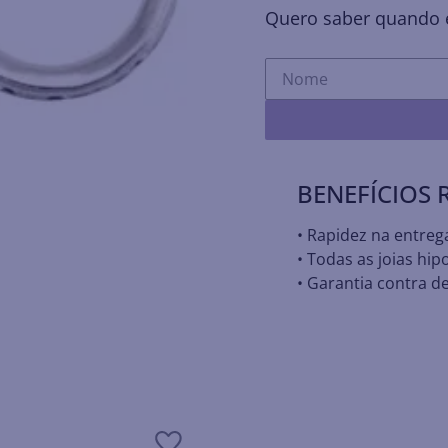
Quero saber quando e
BENEFÍCIOS
• Rapidez na entreg
• Todas as joias hip
• Garantia contra de