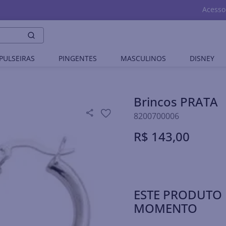
Acesso
PULSEIRAS
PINGENTES
MASCULINOS
DISNEY
Brincos PRATA
8200700006
R$
143
,
00
ESTE PRODUTO 
MOMENTO