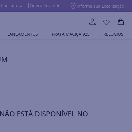
 Consultora
Quero Revender
Informe sua Localização
LANÇAMENTOS
PRATA MACIÇA 925
RELÓGIOS
UM
NÃO ESTÁ DISPONÍVEL NO