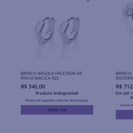
BRINCO ARGOLA FACETADA DE
BRINCO
PRATA MACIÇA 925
DISFORM
R$
345
,
00
R$
712
Produto Indisponível
Em até
1
P
Avise-me quando retornar ao estoque
Avise-
Avise-me