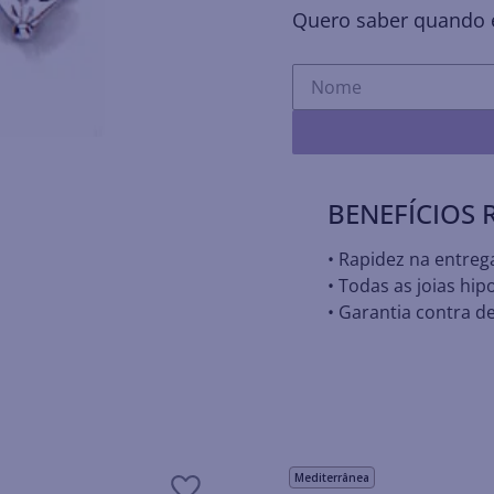
Quero saber quando e
BENEFÍCIOS
• Rapidez na entreg
• Todas as joias hip
• Garantia contra de
Mediterrânea