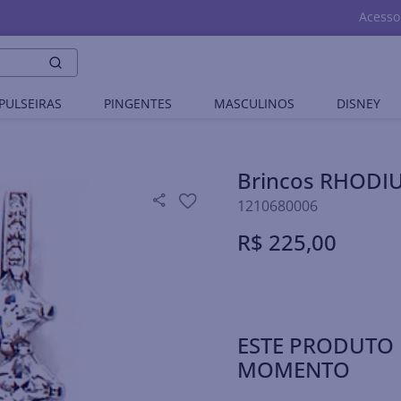
Acesso
PULSEIRAS
PINGENTES
MASCULINOS
DISNEY
Brincos RHODI
1210680006
R$
225
,
00
ESTE PRODUTO 
MOMENTO