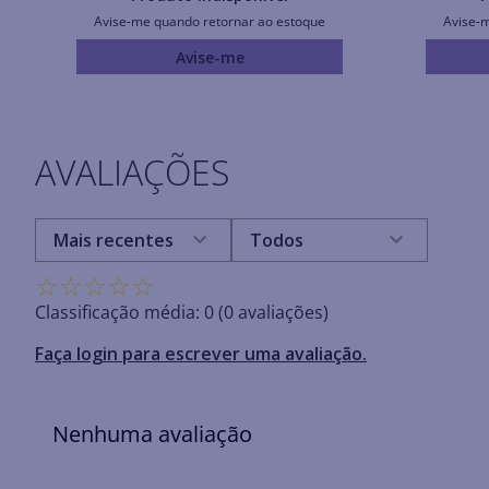
Avise-me quando retornar ao estoque
Avise-
Avise-me
AVALIAÇÕES
Mais recentes
Todos
☆
☆
☆
☆
☆
Classificação média: 0
(0 avaliações)
Faça login para escrever uma avaliação.
Nenhuma avaliação