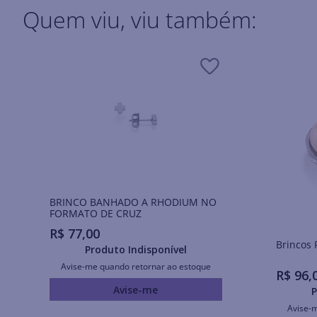
Quem viu, viu também:
BRINCO BANHADO A RHODIUM NO
FORMATO DE CRUZ
R$
77
,
00
Produto Indisponível
Avise-me quando retornar ao estoque
R$
96
,
Avise-me
P
Avise-