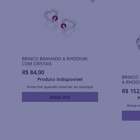
BRINCO BANHADO A RHODIUM
COM CRISTAIS
R$
84
,
00
BRINCO
Produto Indisponível
A RHOD
Avise-me quando retornar ao estoque
R$
152
Avise-me
P
Avise-