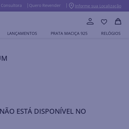
 Consultora
Quero Revender
Informe sua Localização
LANÇAMENTOS
PRATA MACIÇA 925
RELÓGIOS
UM
NÃO ESTÁ DISPONÍVEL NO