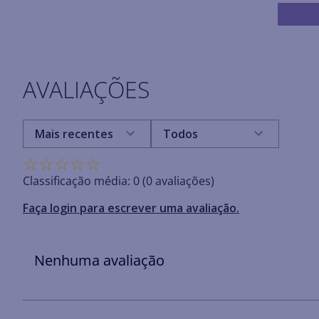
AVALIAÇÕES
Mais recentes
Todos
☆
☆
☆
☆
☆
Classificação média: 0
(0 avaliações)
Faça login para escrever uma avaliação.
Nenhuma avaliação