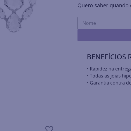
Quero saber quando e
BENEFÍCIOS
• Rapidez na entreg
• Todas as joias hip
• Garantia contra de