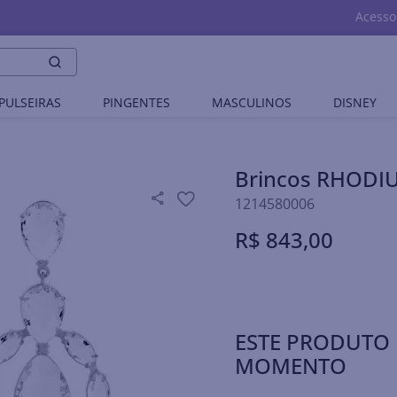
Acesso
PULSEIRAS
PINGENTES
MASCULINOS
DISNEY
Brincos RHODI
1214580006
R$
843
,
00
ESTE PRODUTO 
MOMENTO