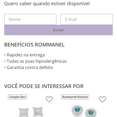
Quero saber quando estiver disponível
Enviar
BENEFÍCIOS ROMMANEL
• Rapidez na entrega
• Todas as joias hipoalergênicas
• Garantia contra defeito
VOCÊ PODE SE INTERESSAR POR
Coleção Elos
Rommanel História