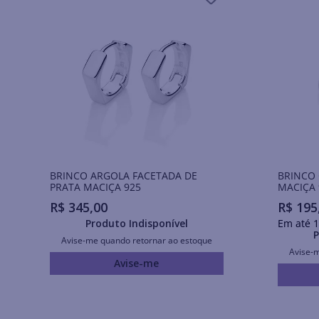
BRINCO ARGOLA FACETADA DE
BRINCO 
PRATA MACIÇA 925
MACIÇA 
R$
345
,
00
R$
195
Produto Indisponível
Em até
1
P
Avise-me quando retornar ao estoque
Avise-
Avise-me