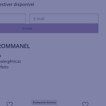
stiver disponível
Enviar
 ROMMANEL
a
oalergênicas
feito
Rommanel História