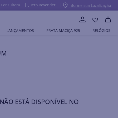
 Consultora
Quero Revender
Informe sua Localização
LANÇAMENTOS
PRATA MACIÇA 925
RELÓGIOS
UM
NÃO ESTÁ DISPONÍVEL NO