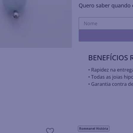
Quero saber quando e
BENEFÍCIOS
• Rapidez na entreg
• Todas as joias hip
• Garantia contra de
Rommanel História