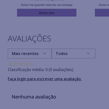
Avise-me quando retornar ao estoque
Avise-
Avise-me
AVALIAÇÕES
Mais recentes
Todos
☆
☆
☆
☆
☆
Classificação média: 0
(0 avaliações)
Faça login para escrever uma avaliação.
Nenhuma avaliação