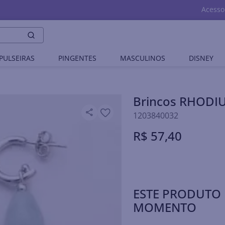
Acesso
PULSEIRAS
PINGENTES
MASCULINOS
DISNEY
Brincos RHODI
1203840032
R$
57
,
40
ESTE PRODUTO 
MOMENTO