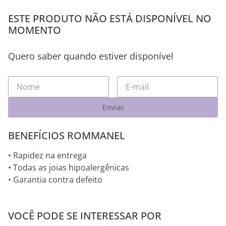
ESTE PRODUTO NÃO ESTÁ DISPONÍVEL NO
MOMENTO
Quero saber quando estiver disponível
Enviar
BENEFÍCIOS ROMMANEL
• Rapidez na entrega
• Todas as joias hipoalergênicas
• Garantia contra defeito
VOCÊ PODE SE INTERESSAR POR