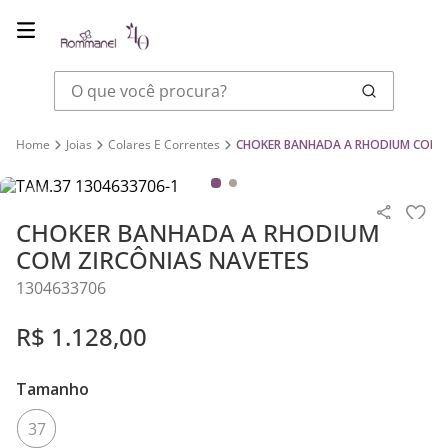
O que você procura?
Joias
Colares E Correntes
CHOKER BANHADA A RHODIUM COM Z
CHOKER BANHADA A RHODIUM
COM ZIRCÔNIAS NAVETES
1304633706
R$
1
.
128
,
00
Tamanho
37