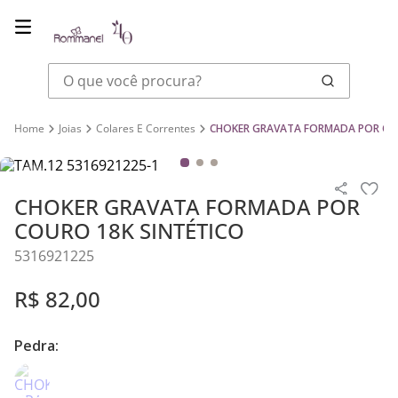
O que você procura?
Joias
Colares E Correntes
CHOKER GRAVATA FORMADA POR COU
CHOKER GRAVATA FORMADA POR
COURO 18K SINTÉTICO
5316921225
R$
82
,
00
Pedra: