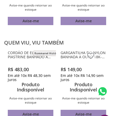
Avise-me quando retornar ao
Avise-me quando retornar ao
estoque
estoque
Avise-me
Avise-me
QUEM VIU, VIU TAMBÉM
Rommanel História
CORDÃO DE ELOS
GARGANTILHA FIO NYLON
PIASTRINE BANHADO A
BANHADA A OURO 18K-
OURO 18K
LETRA H