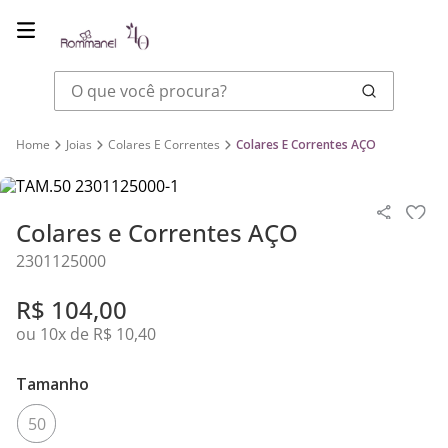
O que você procura?
Joias
Colares E Correntes
Colares E Correntes AÇO
Colares e Correntes AÇO
2301125000
R$
104
,
00
ou
10
x de
R$
10
,
40
Tamanho
50