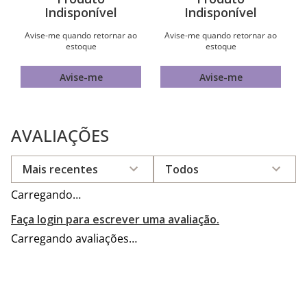
Indisponível
Indisponível
Avise-me quando retornar ao
Avise-me quando retornar ao
estoque
estoque
Avise-me
Avise-me
AVALIAÇÕES
Mais recentes
Todos
Carregando…
Faça login para escrever uma avaliação.
Carregando avaliações…