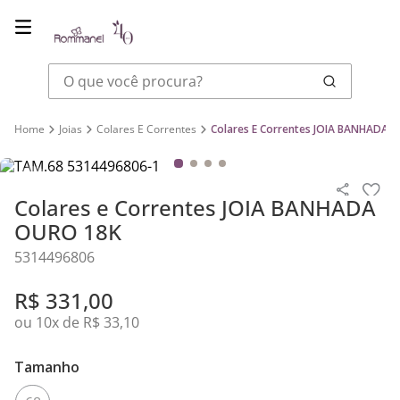
O que você procura?
Joias
Colares E Correntes
Colares E Correntes JOIA BANHADA 
Colares e Correntes JOIA BANHADA
OURO 18K
5314496806
R$
331
,
00
ou
10
x de
R$
33
,
10
Tamanho