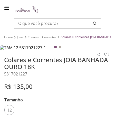
O que você procura?
Joias
Colares E Correntes
Colares E Correntes JOIA BANHADA 
Colares e Correntes JOIA BANHADA
OURO 18K
5317021227
R$
135
,
00
Tamanho
12