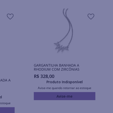
GARGANTILHA BANHADA A
RHODIUM COM ZIRCÔNIAS
R$
328
,
00
ADA A
Produto Indisponível
Avise-me quando retornar ao estoque
Avise-me
el
estoque