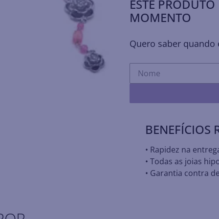
ESTE PRODUTO 
MOMENTO
Quero saber quando e
BENEFÍCIOS
• Rapidez na entreg
• Todas as joias hip
• Garantia contra de
POR