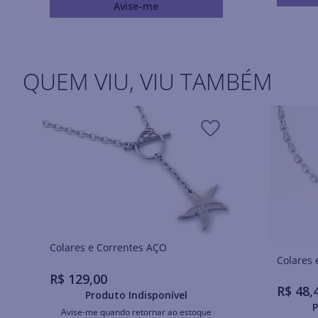
Avise-me
QUEM VIU, VIU TAMBÉM
Colares e Correntes AÇO
R$
129
,
00
R$
48
,
Produto Indisponível
P
Avise-me quando retornar ao estoque