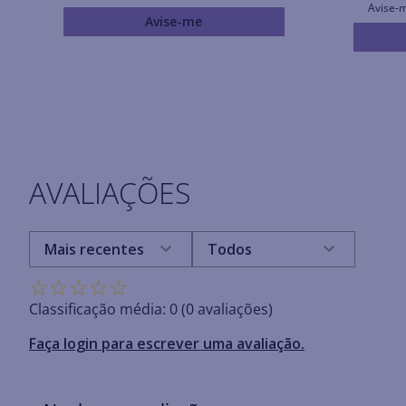
Avise-
Avise-me
AVALIAÇÕES
Mais recentes
Todos
☆
☆
☆
☆
☆
Classificação média: 0
(0 avaliações)
Faça login para escrever uma avaliação.