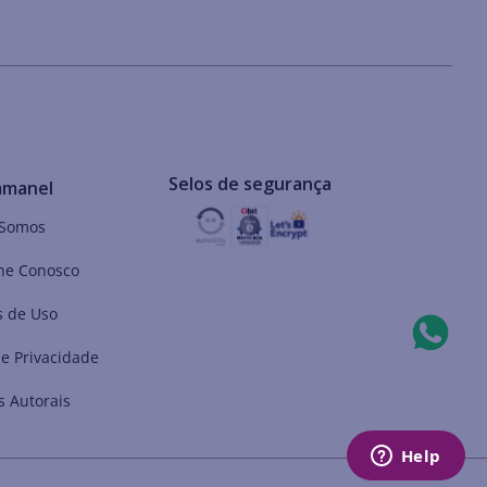
Selos de segurança
mmanel
Somos
he Conosco
 de Uso
de Privacidade
s Autorais