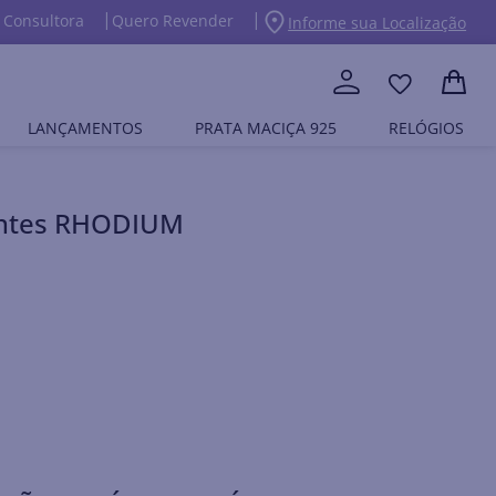
 Consultora
Quero Revender
Informe sua Localização
LANÇAMENTOS
PRATA MACIÇA 925
RELÓGIOS
entes RHODIUM