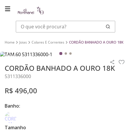
O que você procura?
Joias
Colares E Correntes
CORDÃO BANHADO A OURO 18K
CORDÃO BANHADO A OURO 18K
5311336000
R$
496
,
00
Banho:
Tamanho