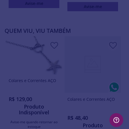
Avise-me
Avise-me
QUEM VIU, VIU TAMBÉM
Colares e Correntes AÇO
R$
129
,
00
Colares e Correntes AÇO
Produto
Indisponível
R$
48
,
40
Avise-me quando retornar ao
Produto
estoque