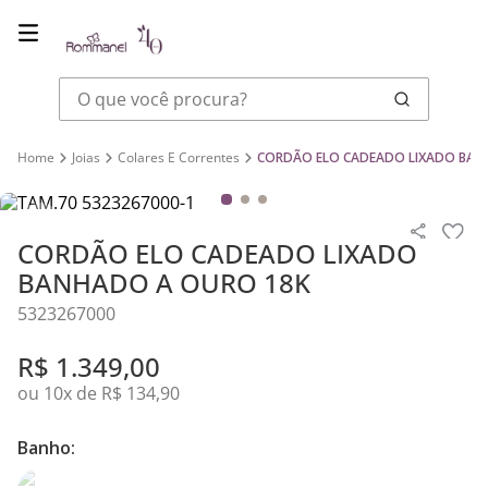
O que você procura?
Joias
Colares E Correntes
CORDÃO ELO CADEADO LIXADO BAN
CORDÃO ELO CADEADO LIXADO
BANHADO A OURO 18K
5323267000
R$
1
.
349
,
00
ou
10
x de
R$
134
,
90
Banho: