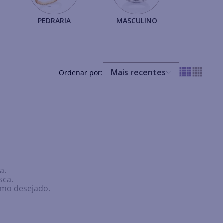
PEDRARIA
MASCULINO
Mais recentes
a.
sca.
ermo desejado.