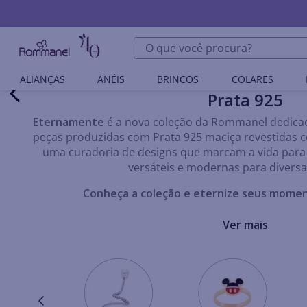
O que você procura?
ALIANÇAS
ANÉIS
BRINCOS
COLARES
Prata 925
Eternamente
é a nova coleção da Rommanel dedicad
peças produzidas com Prata 925 maciça revestidas 
uma curadoria de designs que marcam a vida para 
versáteis e modernas para diversa
Conheça a coleção e eternize seus moment
Ver mais