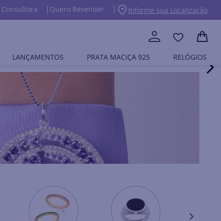
 Consultora
Quero Revender
Informe sua Localização
LANÇAMENTOS
PRATA MACIÇA 925
RELÓGIOS