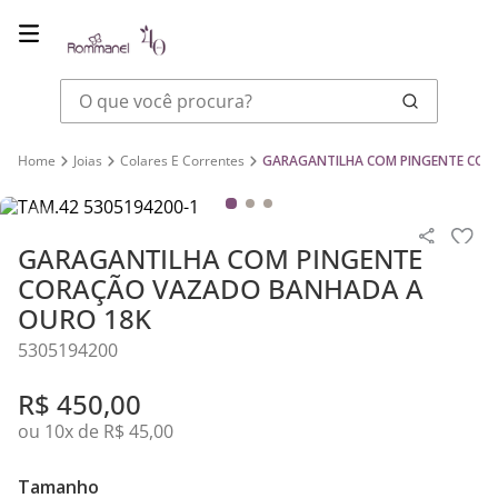
O que você procura?
Joias
Colares E Correntes
GARAGANTILHA COM PINGENTE COR
GARAGANTILHA COM PINGENTE
CORAÇÃO VAZADO BANHADA A
OURO 18K
5305194200
R$
450
,
00
ou
10
x de
R$
45
,
00
Tamanho