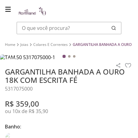
O que você procura?
Joias
Colares E Correntes
GARGANTILHA BANHADA A OURO 18K
GARGANTILHA BANHADA A OURO
18K COM ESCRITA FÉ
5317075000
R$
359
,
00
ou
10
x de
R$
35
,
90
Banho: