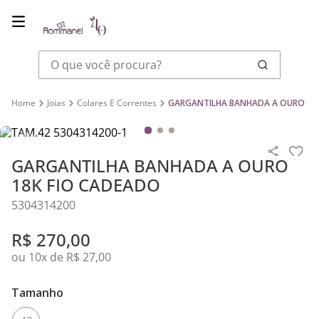
O que você procura?
Joias
Colares E Correntes
GARGANTILHA BANHADA A OURO 18
GARGANTILHA BANHADA A OURO
18K FIO CADEADO
5304314200
R$
270
,
00
ou
10
x de
R$
27
,
00
Tamanho