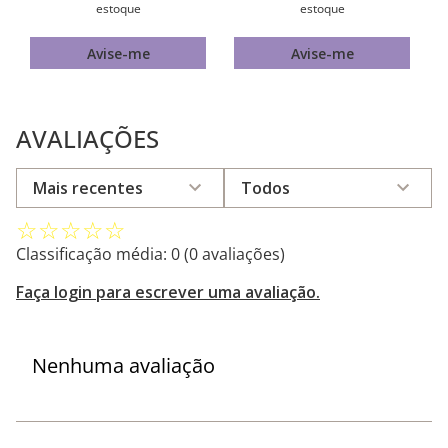
estoque
estoque
Avise-me
Avise-me
AVALIAÇÕES
Mais recentes
Todos
☆
☆
☆
☆
☆
Classificação média: 0
(0 avaliações)
Faça login para escrever uma avaliação.
Nenhuma avaliação