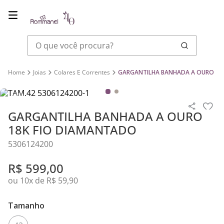
O que você procura?
Joias
Colares E Correntes
GARGANTILHA BANHADA A OURO 18
GARGANTILHA BANHADA A OURO
18K FIO DIAMANTADO
5306124200
R$
599
,
00
ou
10
x de
R$
59
,
90
Tamanho