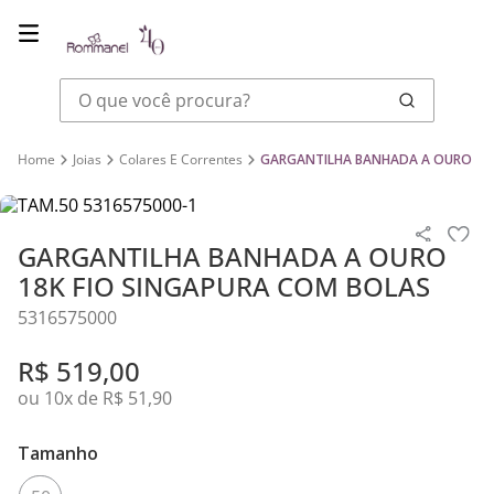
O que você procura?
Joias
Colares E Correntes
GARGANTILHA BANHADA A OURO 18K
GARGANTILHA BANHADA A OURO
18K FIO SINGAPURA COM BOLAS
5316575000
R$
519
,
00
ou
10
x de
R$
51
,
90
Tamanho