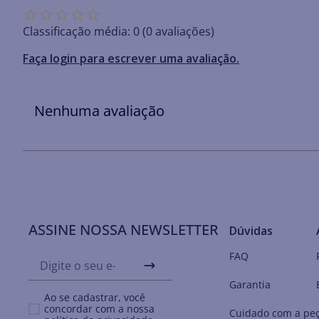
☆
☆
☆
☆
☆
Classificação média: 0
(0 avaliações)
Faça login para escrever uma avaliação.
Nenhuma avaliação
ASSINE NOSSA NEWSLETTER
Dúvidas
FAQ
Garantia
Ao se cadastrar, você
concordar com a nossa
Cuidado com a pe