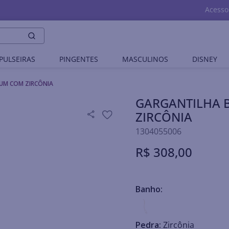
Acesso
PULSEIRAS
PINGENTES
MASCULINOS
DISNEY
UM COM ZIRCÔNIA
GARGANTILHA 
ZIRCÔNIA
1304055006
R$
308
,
00
Banho:
Pedra:
Zircônia