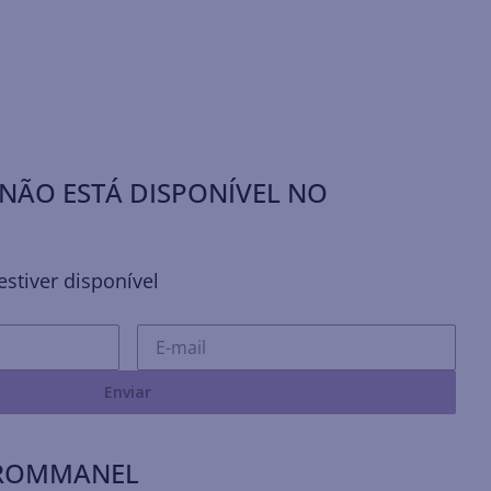
NÃO ESTÁ DISPONÍVEL NO
stiver disponível
Enviar
 ROMMANEL