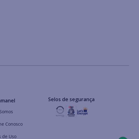
Selos de segurança
mmanel
Somos
he Conosco
 de Uso