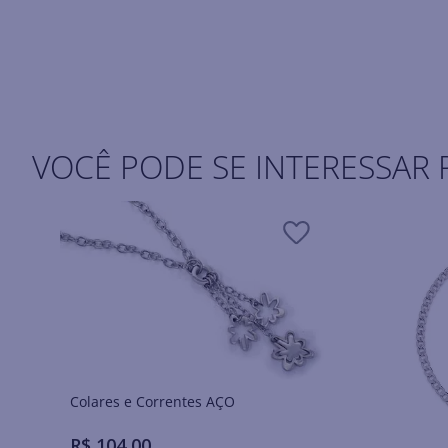
VOCÊ PODE SE INTERESSAR 
Colares e Correntes AÇO
R$
104
,
00