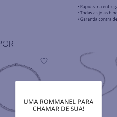
• Rapidez na entreg
• Todas as joias hip
• Garantia contra de
POR
UMA ROMMANEL PARA
CHAMAR DE SUA!