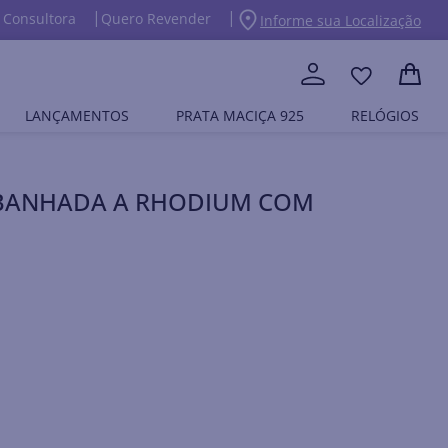
 Consultora
Quero Revender
Informe sua Localização
LANÇAMENTOS
PRATA MACIÇA 925
RELÓGIOS
BANHADA A RHODIUM COM