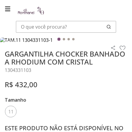
O que você procura?
Joias
Colares E Correntes
GARGANTILHA CHOCKER BANHADO A
GARGANTILHA CHOCKER BANHADO
A RHODIUM COM CRISTAL
1304331103
R$
432
,
00
Tamanho
11
ESTE PRODUTO NÃO ESTÁ DISPONÍVEL NO