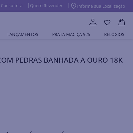
 Consultora
Quero Revender
Informe sua Localização
LANÇAMENTOS
PRATA MACIÇA 925
RELÓGIOS
COM PEDRAS BANHADA A OURO 18K