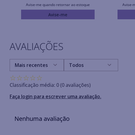
Avise-me quando retornar ao estoque
Avise-
Avise-me
AVALIAÇÕES
Mais recentes
Todos
☆
☆
☆
☆
☆
Classificação média: 0
(0 avaliações)
Faça login para escrever uma avaliação.
Nenhuma avaliação