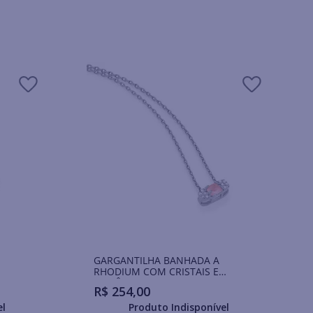
GARGANTILHA BANHADA A
RHODIUM COM CRISTAIS E
ZIRCÔNIA
R$
254
,
00
el
Produto Indisponível