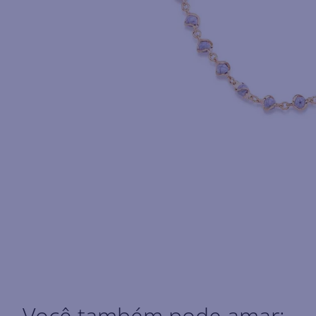
Você também pode amar: