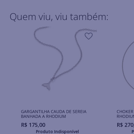
Quem viu, viu também:
GARGANTILHA CAUDA DE SEREIA
CHOKER
BANHADA A RHODIUM
RHODIU
R$
175
,
00
R$
270
Produto Indisponível
P