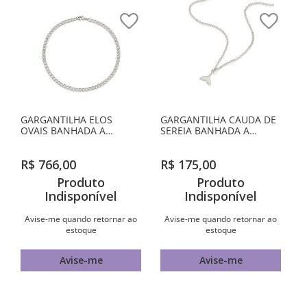
GARGANTILHA ELOS
GARGANTILHA CAUDA DE
OVAIS BANHADA A
SEREIA BANHADA A
RHODIUM
RHODIUM
R$
766
,
00
R$
175
,
00
Produto
Produto
Indisponível
Indisponível
Avise-me quando retornar ao
Avise-me quando retornar ao
estoque
estoque
Avise-me
Avise-me