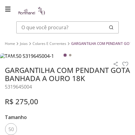
O que você procura?
Joias
Colares E Correntes
GARGANTILHA COM PENDANT GOTA 
GARGANTILHA COM PENDANT GOTA
BANHADA A OURO 18K
5319645004
R$
275
,
00
Tamanho
50