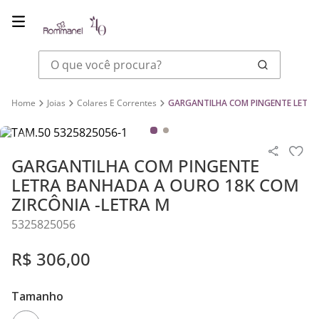
O que você procura?
Joias
Colares E Correntes
GARGANTILHA COM PINGENTE LETRA
GARGANTILHA COM PINGENTE
LETRA BANHADA A OURO 18K COM
ZIRCÔNIA -LETRA M
5325825056
R$
306
,
00
Tamanho