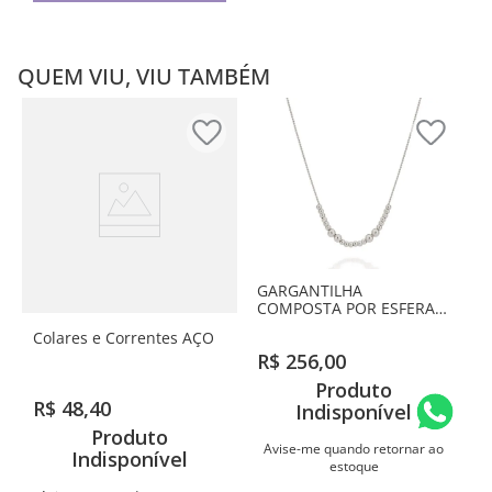
QUEM VIU, VIU TAMBÉM
GARGANTILHA
COMPOSTA POR ESFERAS
BANHADA A RHODIUM
Colares e Correntes AÇO
R$
256
,
00
Produto
R$
48
,
40
Indisponível
Produto
Avise-me quando retornar ao
Indisponível
estoque