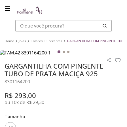
O que você procura?
Joias
Colares E Correntes
GARGANTILHA COM PINGENTE TUBO 
GARGANTILHA COM PINGENTE
TUBO DE PRATA MACIÇA 925
8301164200
R$
293
,
00
ou
10
x de
R$
29
,
30
Tamanho