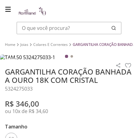
O que você procura?
Joias
Colares E Correntes
GARGANTILHA CORAÇÃO BANHADA A
GARGANTILHA CORAÇÃO BANHADA
A OURO 18K COM CRISTAL
5324275033
R$
346
,
00
ou
10
x de
R$
34
,
60
Tamanho