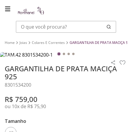
O que você procura?
Joias
Colares E Correntes
GARGANTILHA DE PRATA MACIÇA 925
GARGANTILHA DE PRATA MACIÇA
925
8301534200
R$
759
,
00
ou
10
x de
R$
75
,
90
Tamanho