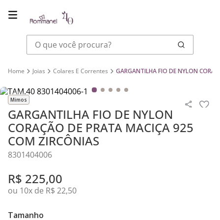
O que você procura?
Joias
Colares E Correntes
GARGANTILHA FIO DE NYLON CORAÇÃ
Mimos
GARGANTILHA FIO DE NYLON
CORAÇÃO DE PRATA MACIÇA 925
COM ZIRCÔNIAS
8301404006
R$
225
,
00
ou
10
x de
R$
22
,
50
Tamanho