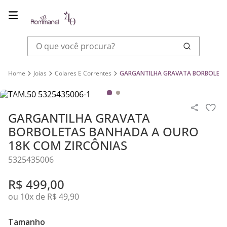
O que você procura?
Joias
Colares E Correntes
GARGANTILHA GRAVATA BORBOLETA
GARGANTILHA GRAVATA
BORBOLETAS BANHADA A OURO
18K COM ZIRCÔNIAS
5325435006
R$
499
,
00
ou
10
x de
R$
49
,
90
Tamanho