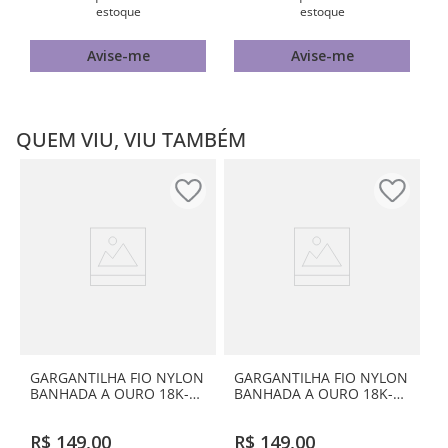
estoque
estoque
Avise-me
Avise-me
QUEM VIU, VIU TAMBÉM
GARGANTILHA FIO NYLON
GARGANTILHA FIO NYLON
BANHADA A OURO 18K-
BANHADA A OURO 18K-
LETRA U
LETRA F
R$
149
,
00
R$
149
,
00