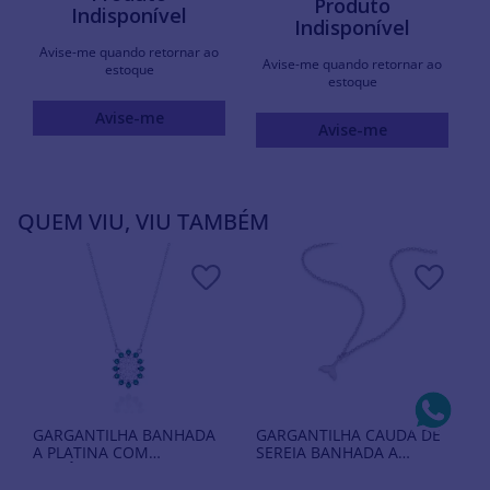
Produto
Indisponível
Indisponível
Avise-me quando retornar ao
Avise-me quando retornar ao
estoque
estoque
Avise-me
Avise-me
QUEM VIU, VIU TAMBÉM
GARGANTILHA BANHADA
GARGANTILHA CAUDA DE
A PLATINA COM
SEREIA BANHADA A
ZIRCÔNIAS
RHODIUM