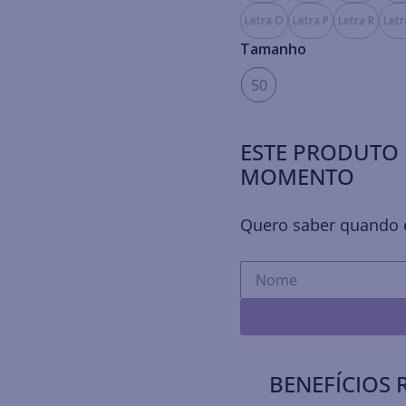
Letra O
Letra P
Letra R
Letr
Tamanho
50
ESTE PRODUTO 
MOMENTO
Quero saber quando e
BENEFÍCIOS