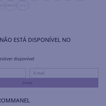
a S
Letra U
Letra V
NÃO ESTÁ DISPONÍVEL NO
stiver disponível
Enviar
 ROMMANEL