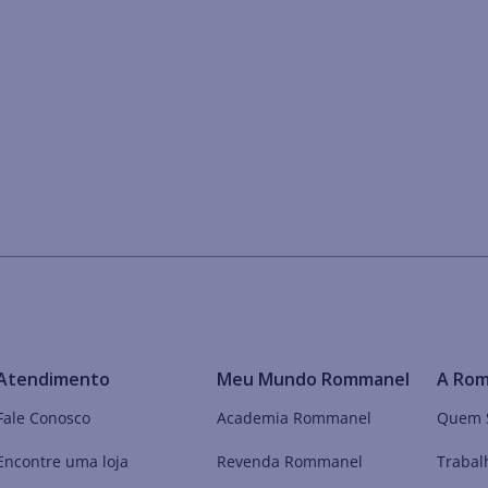
Atendimento
Meu Mundo Rommanel
A Ro
Fale Conosco
Academia Rommanel
Quem 
Encontre uma loja
Revenda Rommanel
Trabal