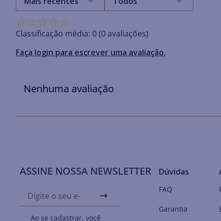
Mais recentes
Todos
☆
☆
☆
☆
☆
Classificação média: 0
(0 avaliações)
Faça login para escrever uma avaliação.
Nenhuma avaliação
ASSINE NOSSA NEWSLETTER
Dúvidas
FAQ
Garantia
Ao se cadastrar, você