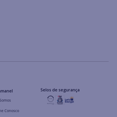
Selos de segurança
mmanel
Somos
he Conosco