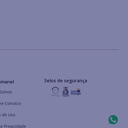
Selos de segurança
mmanel
Somos
he Conosco
 de Uso
de Privacidade