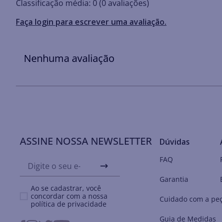
Classificação média: 0
(0 avaliações)
Faça login para escrever uma avaliação.
Nenhuma avaliação
ASSINE NOSSA NEWSLETTER
Dúvidas
FAQ
Garantia
Ao se cadastrar, você
concordar com a nossa
Cuidado com a pe
política de privacidade
Guia de Medidas