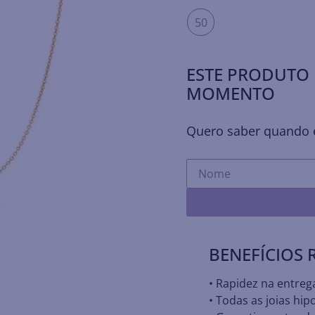
50
ESTE PRODUTO 
MOMENTO
Quero saber quando e
BENEFÍCIOS
• Rapidez na entreg
• Todas as joias hip