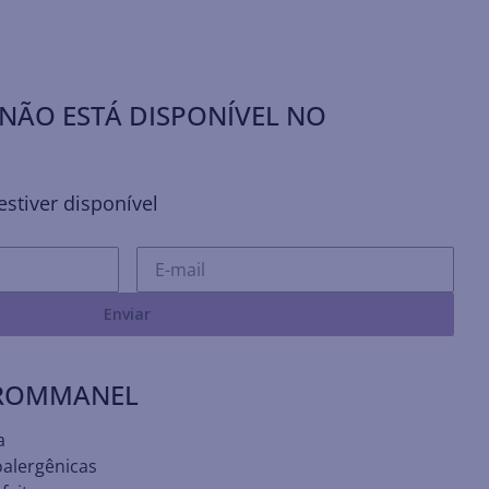
NÃO ESTÁ DISPONÍVEL NO
stiver disponível
Enviar
 ROMMANEL
a
oalergênicas