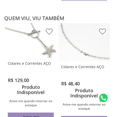
QUEM VIU, VIU TAMBÉM
Colares e Correntes AÇO
Colares e Correntes AÇO
R$
129
,
00
R$
48
,
40
Produto
Produto
Indisponível
Indisponível
Avise-me quando retornar ao
Avise-me quando retornar ao
estoque
estoque
Avise-me