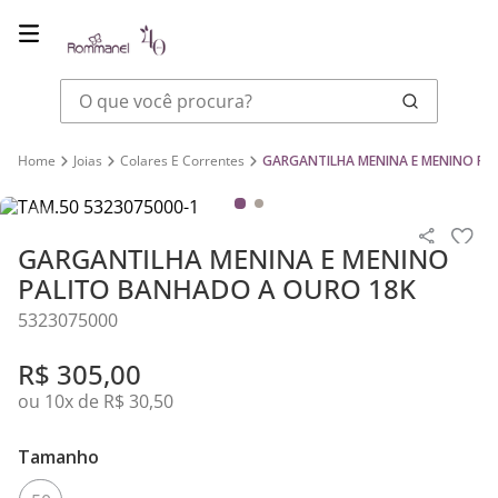
O que você procura?
Joias
Colares E Correntes
GARGANTILHA MENINA E MENINO PA
GARGANTILHA MENINA E MENINO
PALITO BANHADO A OURO 18K
5323075000
R$
305
,
00
ou
10
x de
R$
30
,
50
Tamanho