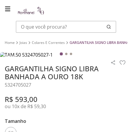
O que você procura?
Joias
Colares E Correntes
GARGANTILHA SIGNO LIBRA BANHAD
GARGANTILHA SIGNO LIBRA
BANHADA A OURO 18K
5324705027
R$
593
,
00
ou
10
x de
R$
59
,
30
Tamanho