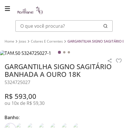
O que você procura?
Joias
Colares E Correntes
GARGANTILHA SIGNO SAGITÁRIO BA
GARGANTILHA SIGNO SAGITÁRIO
BANHADA A OURO 18K
5324725027
R$
593
,
00
ou
10
x de
R$
59
,
30
Banho: