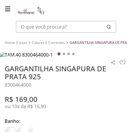
O que você procura?
Joias
Colares E Correntes
GARGANTILHA SINGAPURA DE PRATA
GARGANTILHA SINGAPURA DE
PRATA 925
8300464000
R$
169
,
00
ou
10
x de
R$
16
,
90
Banho: