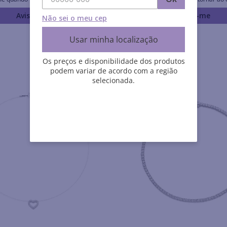
Avise-me
Avise-me
Não sei o meu cep
Usar minha localização
Os preços e disponibilidade dos produtos
podem variar de acordo com a região
selecionada.
Aurora