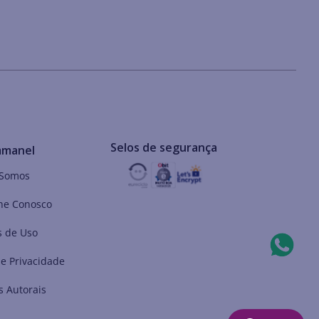
Selos de segurança
mmanel
Somos
he Conosco
 de Uso
de Privacidade
s Autorais