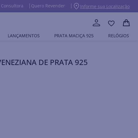
 Consultora
Quero Revender
Informe sua Localização
LANÇAMENTOS
PRATA MACIÇA 925
RELÓGIOS
ENEZIANA DE PRATA 925