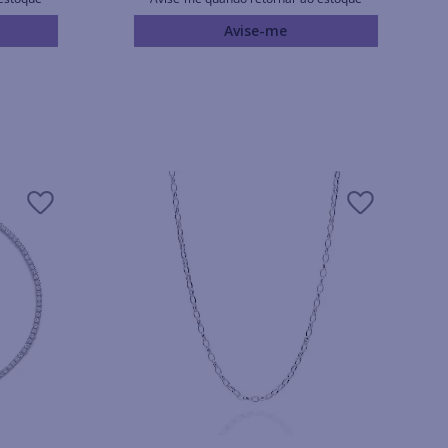
Avise-me