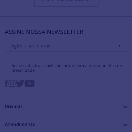
ASSINE NOSSA NEWSLETTER
Ao se cadastrar, você concordar com a nossa
política de
privacidade
Dúvidas
FAQ
Atendimento
Guia de medidas