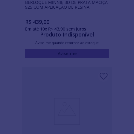
BERLOQUE MINNIE 3D DE PRATA MACIÇA
925 COM APLICAÇÃO DE RESINA
R$
439
,
00
Em até
10
x
R$
43
,
90
sem juros
Produto Indisponível
Avise-me quando retornar ao estoque
Avise-me