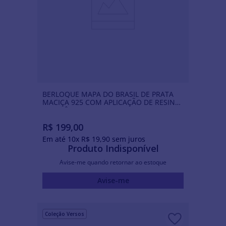
BERLOQUE MAPA DO BRASIL DE PRATA
MACIÇA 925 COM APLICAÇÃO DE RESINA
E ZIRCÔNIAS
R$
199
,
00
Em até
10
x
R$
19
,
90
sem juros
Produto Indisponível
Avise-me quando retornar ao estoque
Avise-me
Coleção Versos