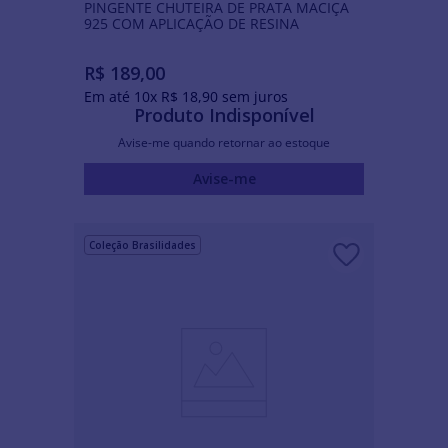
PINGENTE CHUTEIRA DE PRATA MACIÇA
925 COM APLICAÇÃO DE RESINA
R$
189
,
00
Em até
10
x
R$
18
,
90
sem juros
Produto Indisponível
Avise-me quando retornar ao estoque
Avise-me
Coleção Brasilidades