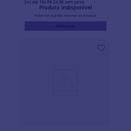
Em até
10
x
R$
24
,
90
sem juros
Produto Indisponível
Avise-me quando retornar ao estoque
Avise-me