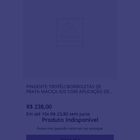
PINGENTE TROFÉU BORBOLETAS DE
PRATA MACIÇA 925 COM APLICAÇÃO DE
RESINA
R$
238
,
00
Em até
10
x
R$
23
,
80
sem juros
Produto Indisponível
Avise-me quando retornar ao estoque
Avise-me