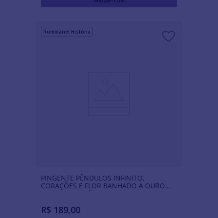
Rommanel História
PINGENTE PÊNDULOS INFINITO,
CORAÇÕES E FLOR BANHADO A OURO
18K COM ZIRCÔNIA
R$
189
,
00