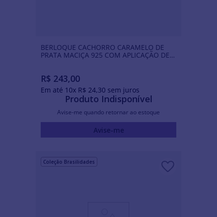
BERLOQUE CACHORRO CARAMELO DE
PRATA MACIÇA 925 COM APLICAÇÃO DE
RESINA
R$
243
,
00
Em até
10
x
R$
24
,
30
sem juros
Produto Indisponível
Avise-me quando retornar ao estoque
Avise-me
Coleção Brasilidades