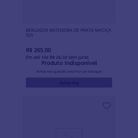
BERLOQUE BATEDEIRA DE PRATA MACIÇA
925
R$
265
,
00
Em até
10
x
R$
26
,
50
sem juros
Produto Indisponível
Avise-me quando retornar ao estoque
Avise-me