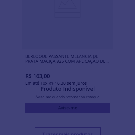
BERLOQUE PASSANTE MELANCIA DE
PRATA MACIÇA 925 COM APLICAÇÃO DE
RESINA
R$
163
,
00
Em até
10
x
R$
16
,
30
sem juros
Produto Indisponível
Avise-me quando retornar ao estoque
Avise-me