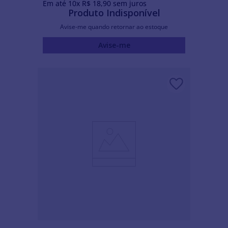
Em até
10
x
R$
18
,
90
sem juros
Produto Indisponível
Avise-me quando retornar ao estoque
Avise-me