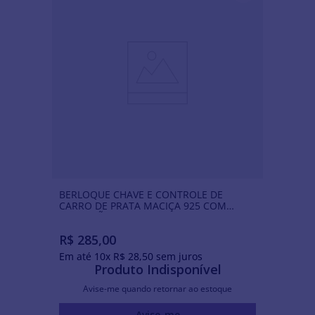
BERLOQUE CHAVE E CONTROLE DE
CARRO DE PRATA MACIÇA 925 COM
APLICAÇÃO DE RESINA
R$
285
,
00
Em até
10
x
R$
28
,
50
sem juros
Produto Indisponível
Avise-me quando retornar ao estoque
Avise-me