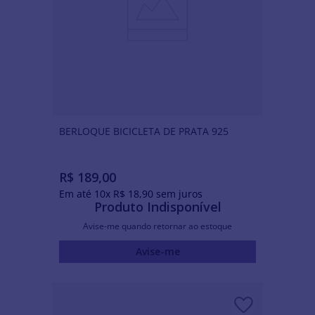
BERLOQUE BICICLETA DE PRATA 925
R$
189
,
00
Em até
10
x
R$
18
,
90
sem juros
Produto Indisponível
Avise-me quando retornar ao estoque
Avise-me