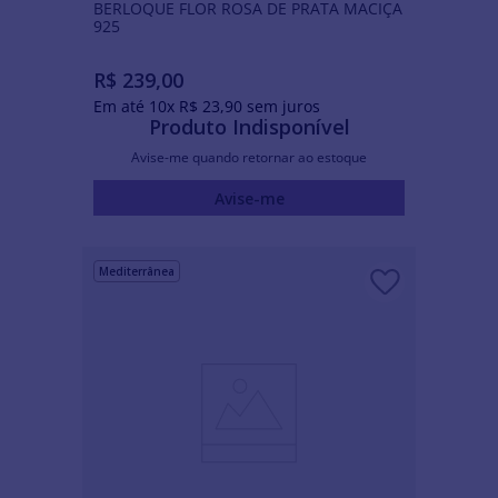
BERLOQUE FLOR ROSA DE PRATA MACIÇA
925
R$
239
,
00
Em até
10
x
R$
23
,
90
sem juros
Produto Indisponível
Avise-me quando retornar ao estoque
Avise-me
Mediterrânea