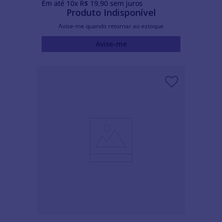
Em até
10
x
R$
19
,
90
sem juros
Produto Indisponível
Avise-me quando retornar ao estoque
Avise-me