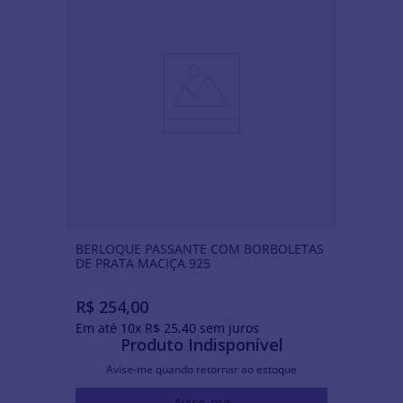
BERLOQUE PASSANTE COM BORBOLETAS
DE PRATA MACIÇA 925
R$
254
,
00
Em até
10
x
R$
25
,
40
sem juros
Produto Indisponível
Avise-me quando retornar ao estoque
Avise-me