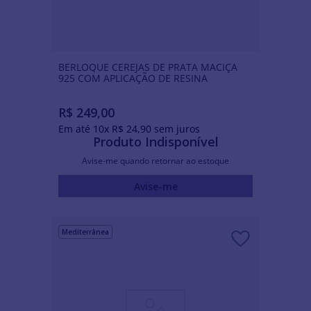
BERLOQUE CEREJAS DE PRATA MACIÇA
925 COM APLICAÇÃO DE RESINA
R$
249
,
00
Em até
10
x
R$
24
,
90
sem juros
Produto Indisponível
Avise-me quando retornar ao estoque
Avise-me
Mediterrânea