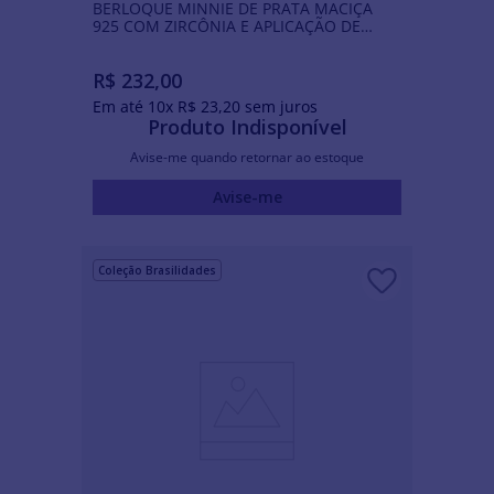
BERLOQUE MINNIE DE PRATA MACIÇA
925 COM ZIRCÔNIA E APLICAÇÃO DE
RESINA
R$
232
,
00
Em até
10
x
R$
23
,
20
sem juros
Produto Indisponível
Avise-me quando retornar ao estoque
Avise-me
Coleção Brasilidades