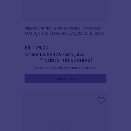
PINGENTE BOLA DE FUTEBOL DE PRATA
MACIÇA 925 COM APLICAÇÃO DE RESINA
R$
179
,
00
Em até
10
x
R$
17
,
90
sem juros
Produto Indisponível
Avise-me quando retornar ao estoque
Avise-me