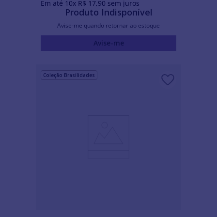
Em até
10
x
R$
17
,
90
sem juros
Produto Indisponível
Avise-me quando retornar ao estoque
Avise-me
Coleção Brasilidades