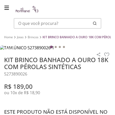
O que você procura?
Joias
Brincos
KIT BRINCO BANHADO A OURO 18K COM PÉROLAS
KIT BRINCO BANHADO A OURO 18K
COM PÉROLAS SINTÉTICAS
5273890026
R$
189
,
00
ou
10
x de
R$
18
,
90
ESTE PRODUTO NÃO ESTÁ DISPONÍVEL NO