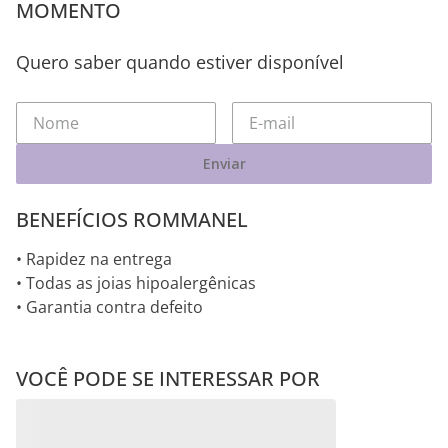
MOMENTO
Quero saber quando estiver disponível
Enviar
BENEFÍCIOS ROMMANEL
• Rapidez na entrega
• Todas as joias hipoalergênicas
• Garantia contra defeito
VOCÊ PODE SE INTERESSAR POR
Mediterrânea
Rommanel História