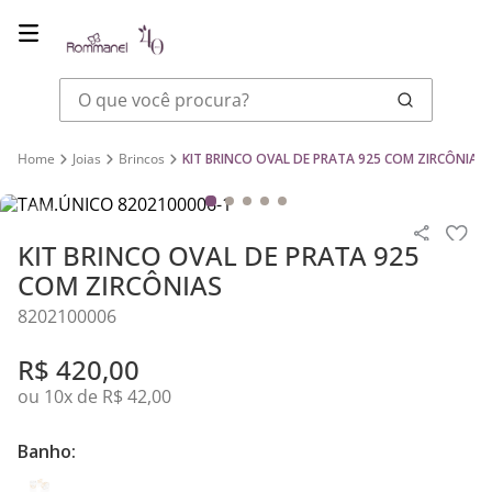
O que você procura?
Joias
Brincos
KIT BRINCO OVAL DE PRATA 925 COM ZIRCÔNIAS
KIT BRINCO OVAL DE PRATA 925
COM ZIRCÔNIAS
8202100006
R$
420
,
00
ou
10
x de
R$
42
,
00
Banho: