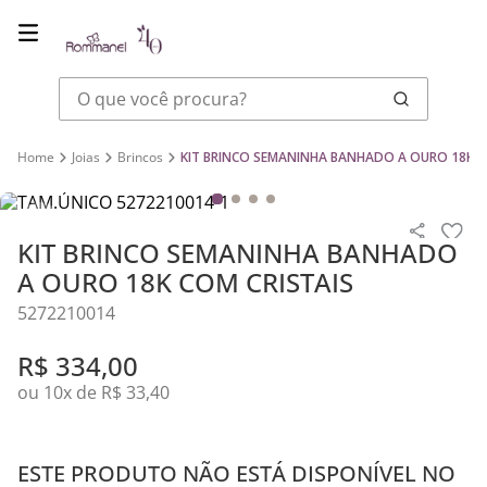
O que você procura?
Joias
Brincos
KIT BRINCO SEMANINHA BANHADO A OURO 18K C
KIT BRINCO SEMANINHA BANHADO
A OURO 18K COM CRISTAIS
5272210014
R$
334
,
00
ou
10
x de
R$
33
,
40
ESTE PRODUTO NÃO ESTÁ DISPONÍVEL NO